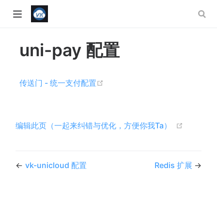
uni-pay 配置
(opens new window)
传送门 - 统一支付配置
(opens n
编辑此页（一起来纠错与优化，方便你我Ta）
←
vk-unicloud 配置
Redis 扩展
→
w)