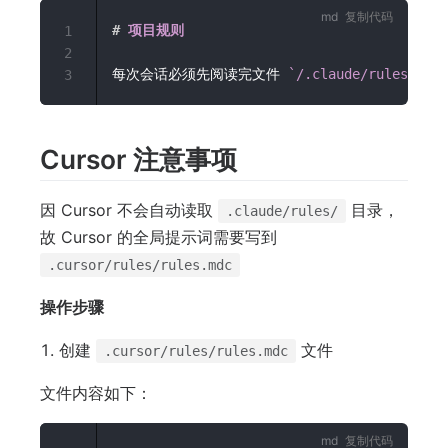
复制代码
#
 项目规则
1
2
每次会话必须先阅读完文件 
`/.claude/rules/env.
3
Cursor 注意事项
因 Cursor 不会自动读取
目录，
.claude/rules/
故 Cursor 的全局提示词需要写到
.cursor/rules/rules.mdc
操作步骤
创建
文件
.cursor/rules/rules.mdc
文件内容如下：
复制代码