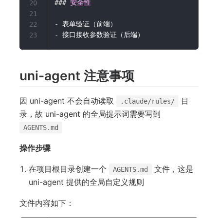
###
 安全性
20
21
-
22
-
23
uni-agent 注意事项
因 uni-agent 不会自动读取
目
.claude/rules/
录，故 uni-agent 的全局提示词需要写到
AGENTS.md
操作步骤
在项目根目录创建一个
文件，这是
AGENTS.md
uni-agent 提供的全局自定义规则
文件内容如下：