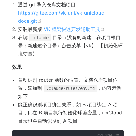
通过 git 导入仓库文档项目
https://gitee.com/vk-uni/vk-unicloud-
(opens new window)
docs.git
(opens new 
安装最新版
VK 框架快速开发辅助工具
右键
目录（没有则新建，在项目根目
.claude
录下新建这个目录）点击菜单【vk】-【初始化环
境变量】
效果
自动识别 router 函数的位置、文档仓库项目位
置，添加到
，内容示例
.claude/rules/env.md
如下
能正确识别项目绑定关系，如 B 项目绑定 A 项
目，则在 B 项目执行初始化环境变量，uniCloud
目录也会自动识别到 A 项目
复制代码