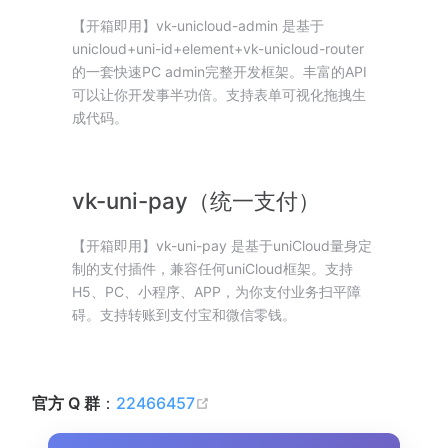
【开箱即用】vk-unicloud-admin 是基于
unicloud+uni-id+element+vk-unicloud-router
的一套快速PC admin完整开发框架。丰富的API
可以让你开发事半功倍。支持表单可视化拖拽生
成代码。
vk-uni-pay（统一支付）
【开箱即用】vk-uni-pay 是基于uniCloud量身定
制的支付插件，兼容任何uniCloud框架。支持
H5、PC、小程序、APP，为你支付业务扫平障
碍。支持转账到支付宝和微信零钱。
(opens new window)
官方 Q 群
：
22466457