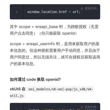
复制代码
window
.
location
.
href 
=
 url
;
1
其中 scope = snsapi_base 时，为静默授权（无需
用户点击同意）（但只能获取 openid）
scope = snsapi_userinfo 时，是用来获取用户的基
本信息的。但这种授权需要用户手动同意，并且由于
用户同意过，所以无须关注，就可在授权后获取该用
户的基本信息。
如何通过 code 换取 openid?
vkUtil 在
uni_modules/vk-uni-pay/js_sdk/vk-
util.js
复制代码