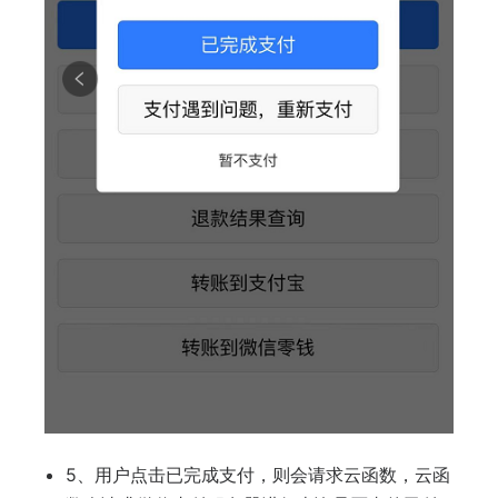
5、用户点击已完成支付，则会请求云函数，云函