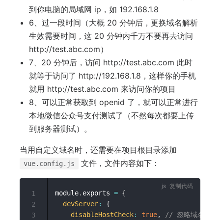
到你电脑的局域网 ip，如 192.168.1.8
6、过一段时间（大概 20 分钟后，更换域名解析
生效需要时间，这 20 分钟内千万不要再去访问
http://test.abc.com）
7、20 分钟后，访问 http://test.abc.com 此时
就等于访问了 http://192.168.1.8，这样你的手机
就用 http://test.abc.com 来访问你的项目
8、可以正常获取到 openid 了，就可以正常进行
本地微信公众号支付测试了（不然每次都要上传
到服务器测试）。
当用自定义域名时，还需要在项目根目录添加
文件，文件内容如下：
vue.config.js
复制代码
module
.
exports 
=
{
1
devServer
:
{
2
disableHostCheck
:
true
,
// 忽略域名检查
3