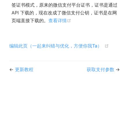
签证书模式，原来的微信支付平台证书，证书是通过
API 下载的，现在改成了微信支付公钥，证书是在网
(opens new window)
页端直接下载的。
查看详情
(opens n
编辑此页（一起来纠错与优化，方便你我Ta）
←
更新教程
获取支付参数
→