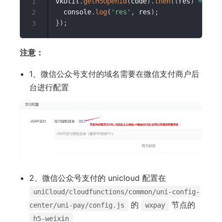
vkUtil
.
getH5Openid
(
code
)
.
then
(
(
res
)
=>
{
1
  console
.
log
(
'res'
,
 res
)
;
2
}
)
;
3
注意：
1、微信公众号支付的域名需要在微信支付商户后
台进行配置
2、微信公众号支付的 unicloud 配置在
uniCloud/cloudfunctions/common/uni-config-
的
节点的
center/uni-pay/config.js
wxpay
h5-weixin