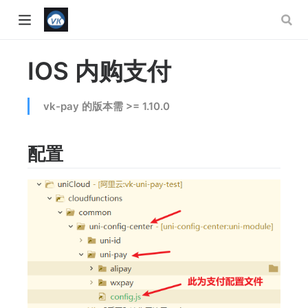
IOS 内购支付
vk-pay 的版本需 >= 1.10.0
配置
w)